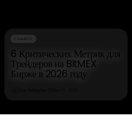
FINANCE
6 Критических Метрик для
Трейдеров на BitMEX
Бирже в 2026 году
Guy Gallagher
May 10, 2026
G